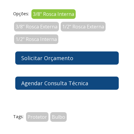
Opções:
3/8" Rosca Interna
3/8" Rosca Externa
1/2" Rosca Externa
1/2" Rosca Interna
Solicitar Orçamento
Agendar Consulta Técnica
Tags:
Protetor
Bulbo