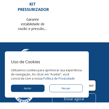
KIT
PRESSURIZADOR
Garante
estabilidade de
vazão e pressão,...
Fone:
+55 (43) 3374-5151
Uso de Cookies
Horário de
Utilizamos cookies para aprimorar sua experiência
Atendimento:
de navegação, Ao clicar em “Aceitar”, você
Seg. a Sexta: 8:00 - 17:48
concorda com a nossa
Política de Privacidade
Aceitar
Recusar